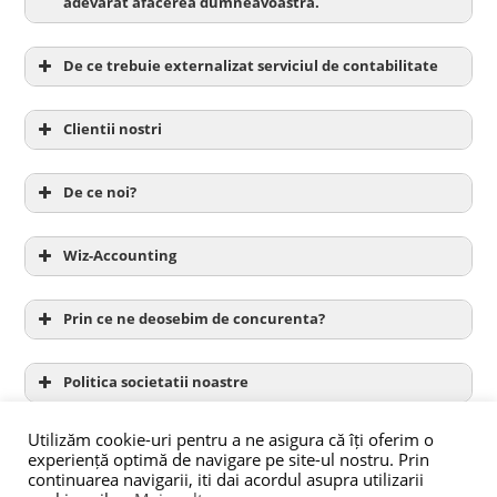
adevarat afacerea dumneavoastra.
De ce trebuie externalizat serviciul de contabilitate
Clientii nostri
De ce noi?
Wiz-Accounting
Prin ce ne deosebim de concurenta?
Politica societatii noastre
Utilizăm cookie-uri pentru a ne asigura că îți oferim o
experiență optimă de navigare pe site-ul nostru. Prin
continuarea navigarii, iti dai acordul asupra utilizarii