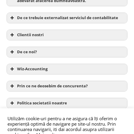
adevarat afacerea dumneavoastra.
De ce trebuie externalizat serviciul de contabilitate
Clientii nostri
De ce noi?
Wiz-Accounting
Prin ce ne deosebim de concurenta?
Politica societatii noastre
Utilizăm cookie-uri pentru a ne asigura că îți oferim o
experiență optimă de navigare pe site-ul nostru. Prin
continuarea navigarii, iti dai acordul asupra utilizarii