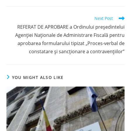
Read
Next Post
more
REFERAT DE APROBARE a Ordinului preşedintelui
articles
Agenţiei Naţionale de Administrare Fiscală pentru
aprobarea formularului tipizat „Proces-verbal de
constatare şi sancţionare a contravenţiilor”
YOU MIGHT ALSO LIKE