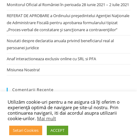
Monitorul Oficial al României în perioada 28 iunie 2021 – 2 iulie 2021
REFERAT DE APROBARE a Ordinului preşedintelui Agenţiei Naţionale
de Administrare Fiscală pentru aprobarea formularului tipizat
„Proces-verbal de constatare şi sancţionare a contravenţiilor”
Noutati despre declaratia anuala privind beneficiarul real al
persoanei juridice
Anaf interactioneaza exclusiv online cu SRL si PFA
Misiunea Noastra!
Comentarii Recente
Utilizăm cookie-uri pentru a ne asigura că îți oferim o
experiență optimă de navigare pe site-ul nostru. Prin
continuarea navigarii, iti dai acordul asupra utilizarii
cookie-urilor.
Mai mult
Setari Cookies
ACCEPT